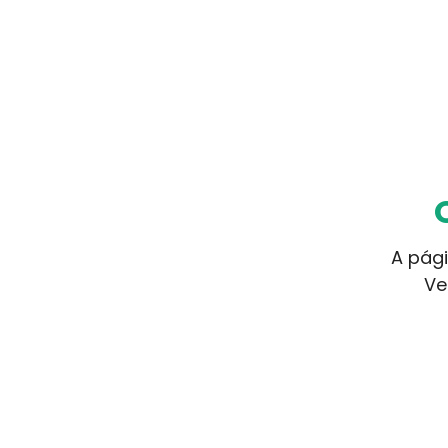
A pági
Ve