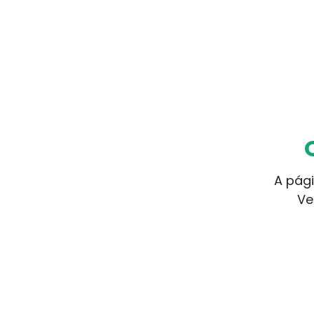
A pági
Ve