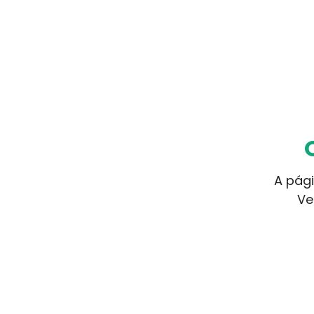
A pági
Ve